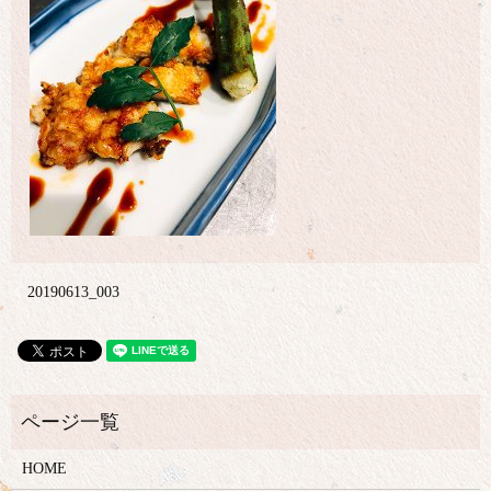
20190613_003
HOME