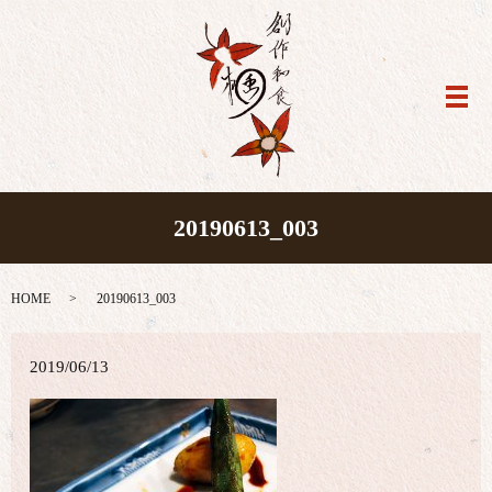
メ
20190613_003
HOME
20190613_003
2019/06/13