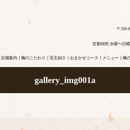
〒599
営業時間 水曜〜日曜ランチ
店舗案内
楓のこだわり
店主紹介
おまかせコース
メニュー
楓
gallery_img001a