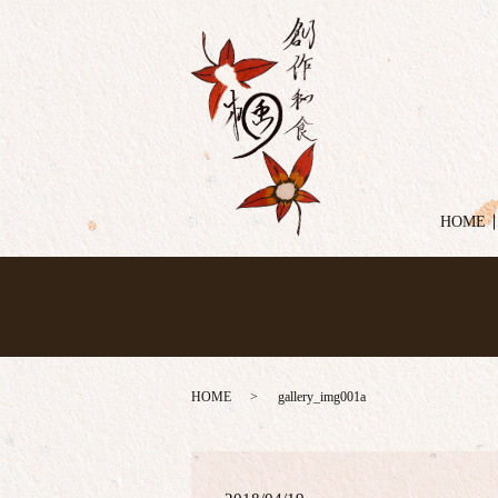
HOME
HOME
gallery_img001a