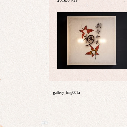
2018/04/19
gallery_img001a