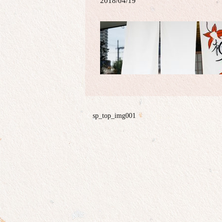
2018/04/19
sp_top_img001