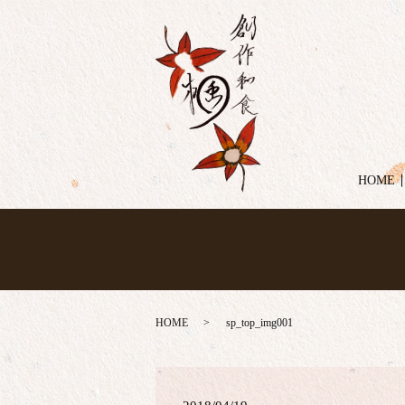
HOME
HOME
sp_top_img001