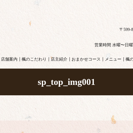
〒599
営業時間 水曜〜日曜ランチ
店舗案内
楓のこだわり
店主紹介
おまかせコース
メニュー
楓
sp_top_img001